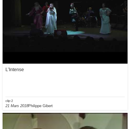
L’Intense
clip-2
21 Mars 2018
Philippe Gibert