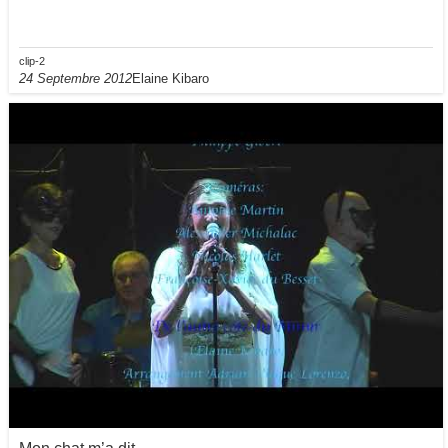
clip-2
24 Septembre 2012
Elaine Kibaro