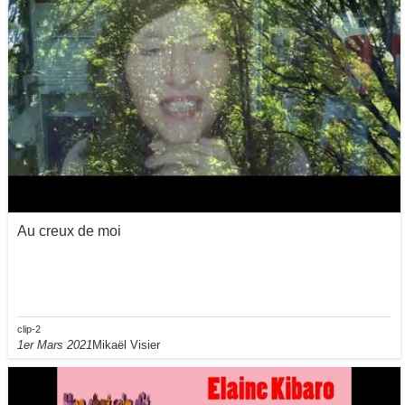
Au creux de moi
clip-2
1er Mars 2021
Mikaël Visier