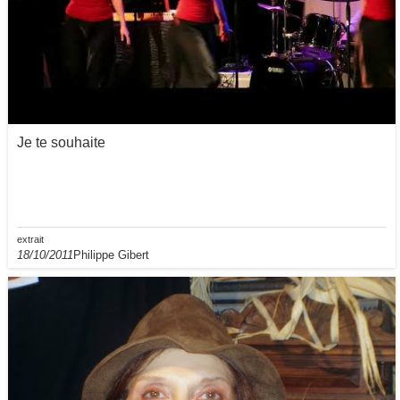
Je te souhaite
extrait
18/10/2011
Philippe Gibert