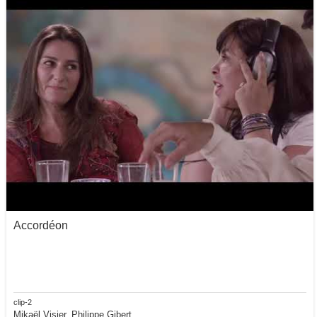
Accordéon
clip-2
Mikaël Visier, Philippe Gibert