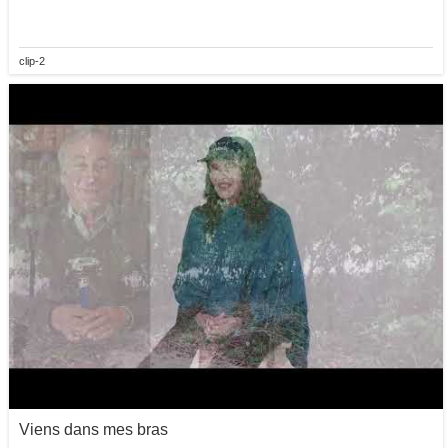
clip-2
Viens dans mes bras