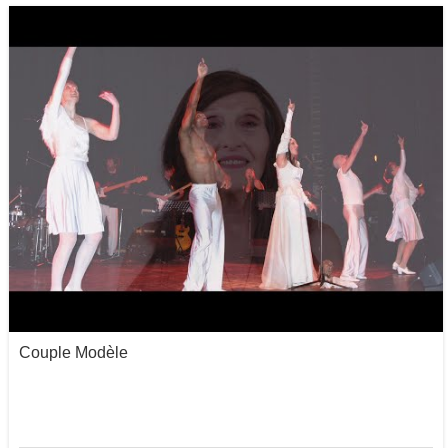
Couple Modèle