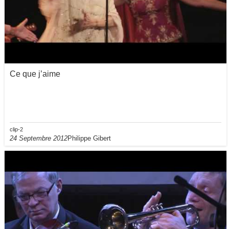
Ce que j’aime
clip-2
24 Septembre 2012
Philippe Gibert