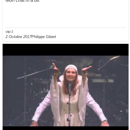
Mon chat m’a dit
clip-2
2 Octobre 2017
Philippe Gibert