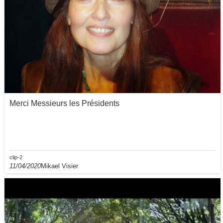
Merci Messieurs les Présidents
clip-2
11/04/2020
Mikael Visier