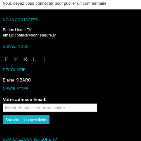
Vous devez
vous connecter
pour publier un commentaire.
NOUS CONTACTER
Bonne Heure TV
email:
contact@bonneheure.tv
SUIVEZ-NOUS !
DÉCOUVRIR
Elaine KIBARO
NEWSLETTER
Votre adresse Email:
SOUTENEZ BONNEHEURE.TV