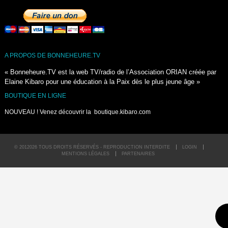
A PROPOS DE BONNEHEURE.TV
« Bonneheure.TV est la web TV/radio de l’Association ORIAN créée par
Elaine Kibaro pour une éducation à la Paix dès le plus jeune âge »
BOUTIQUE EN LIGNE
NOUVEAU ! Venez découvrir la
boutique.kibaro.com
© 2012026 TOUS DROITS RÉSERVÉS - REPRODUCTION INTERDITE
LOGIN
MENTIONS LÉGALES
PARTENAIRES