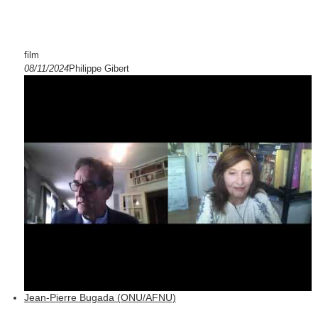
film
08/11/2024
Philippe Gibert
Jean-Pierre Bugada (ONU/AFNU)