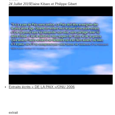
24 Juillet 2015
Elaine Kibaro et Philippe Gibert
Extraits écrits « DE LA PAIX »/ONU 2006
extrait