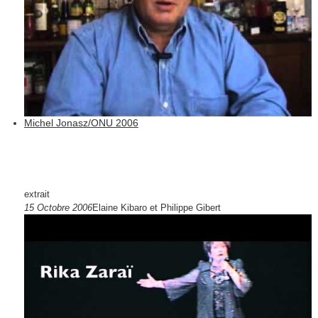
Michel Jonasz/ONU 2006
extrait
15 Octobre 2006
Elaine Kibaro et Philippe Gibert