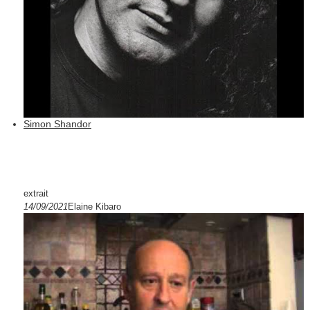
Simon Shandor
extrait
14/09/2021
Elaine Kibaro