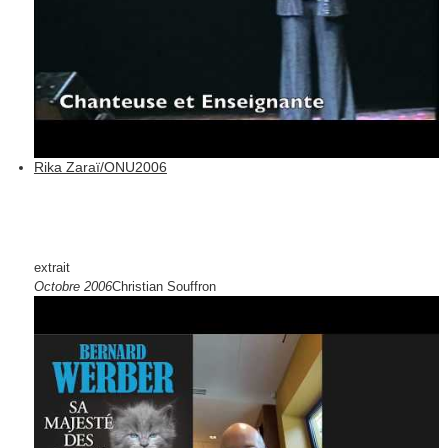
Rika Zaraï/ONU2006
extrait
Octobre 2006
Christian Souffron