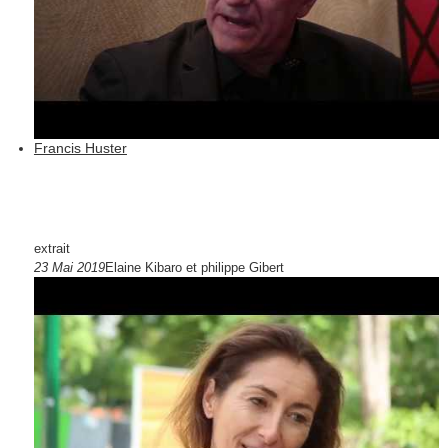
Francis Huster
extrait
23 Mai 2019
Elaine Kibaro et philippe Gibert