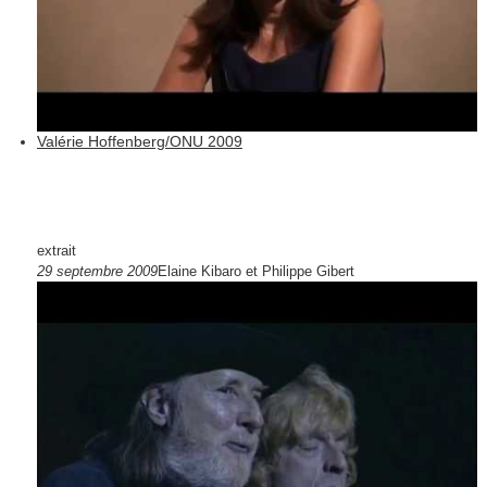
Valérie Hoffenberg/ONU 2009
extrait
29 septembre 2009
Elaine Kibaro et Philippe Gibert