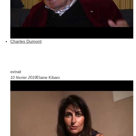
Charles Dumont
extrait
10 février 2019
Elaine Kibaro