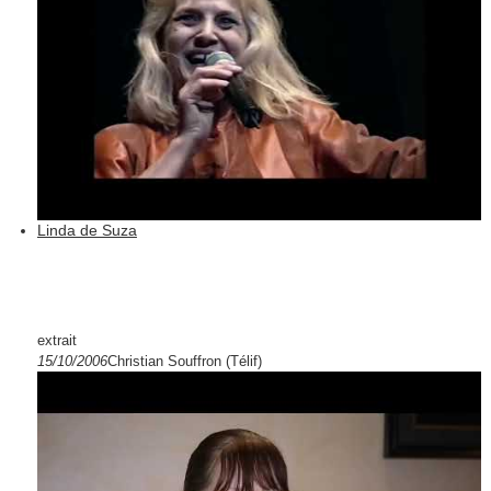
Linda de Suza
extrait
15/10/2006
Christian Souffron (Télif)