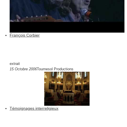
François Corbier
extrait
15 Octobre 2006
Tournesol Productions
Témoignages interreligieux