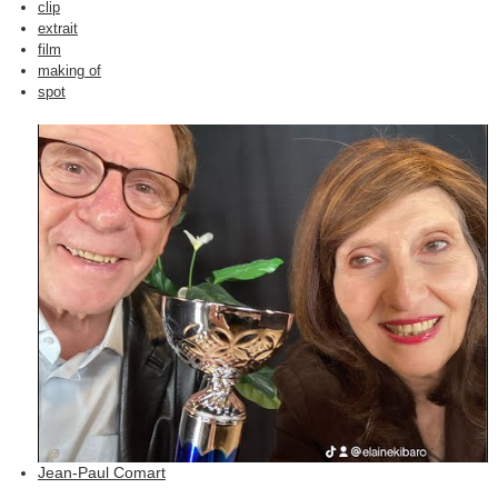
clip
extrait
film
making of
spot
Jean-Paul Comart