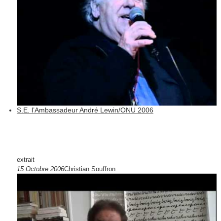
S.E. l’Ambassadeur André Lewin/ONU 2006
extrait
15 Octobre 2006
Christian Souffron