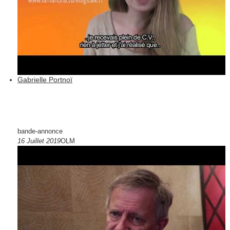
Gabrielle Portnoï
bande-annonce
16 Juillet 2019
OLM