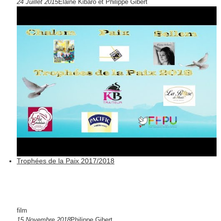
24 Juillet 2015
Elaine Kibaro et Philippe Gibert
Trophées de la Paix 2017/2018
film
15 Novembre 2018
Philippe Gibert