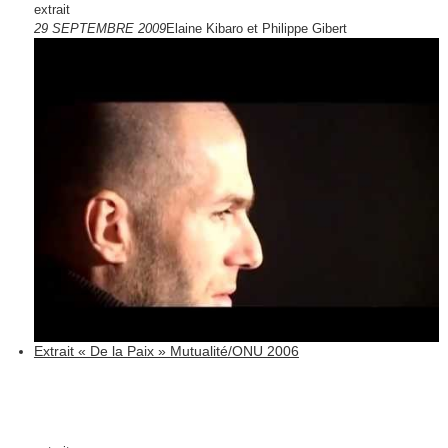
extrait
29 SEPTEMBRE 2009
Elaine Kibaro et Philippe Gibert
Extrait « De la Paix » Mutualité/ONU 2006