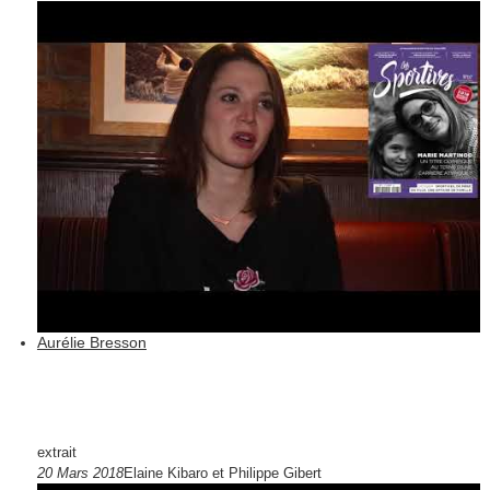
Aurélie Bresson
extrait
20 Mars 2018
Elaine Kibaro et Philippe Gibert