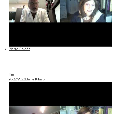
Pierre Foldès
film
20/12/2021
Elaine Kibaro