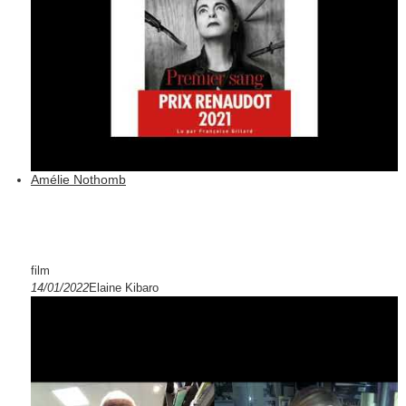
Amélie Nothomb
film
14/01/2022
Elaine Kibaro