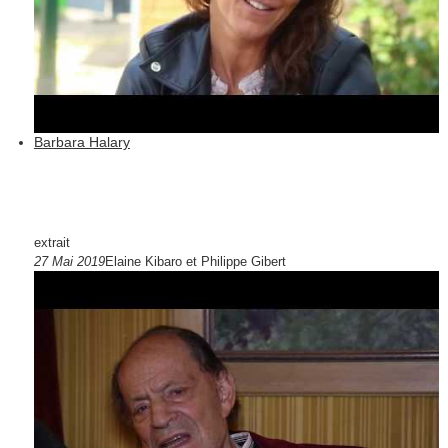
Barbara Halary
extrait
27 Mai 2019
Elaine Kibaro et Philippe Gibert