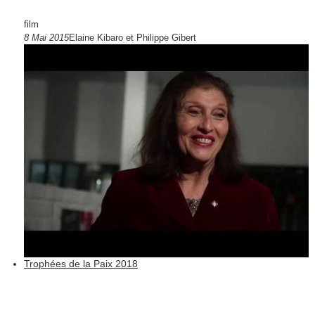
film
8 Mai 2015
Elaine Kibaro et Philippe Gibert
Trophées de la Paix 2018