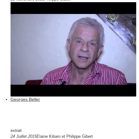
Georges Beller
extrait
24 Juillet 2015
Elaine Kibaro et Philippe Gibert