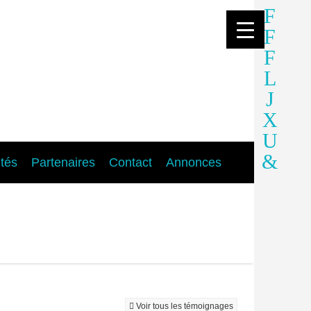
ités
Partenaires
Contact
Annonces
Voir tous les témoignages