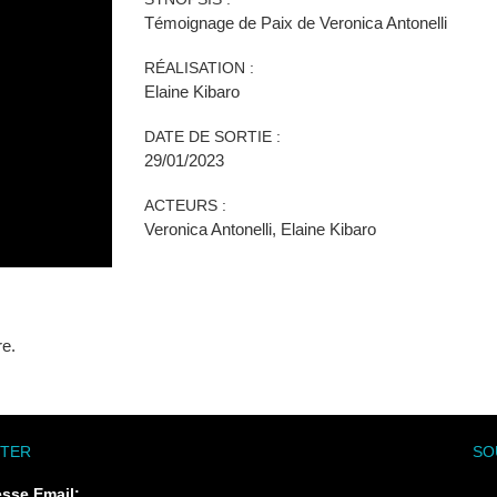
Témoignage de Paix de Veronica Antonelli
RÉALISATION :
Elaine Kibaro
DATE DE SORTIE :
29/01/2023
ACTEURS :
Veronica Antonelli, Elaine Kibaro
re.
TER
SO
esse Email: