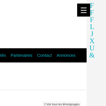
ités
Partenaires
Contact
Annonces
Voir tous les témoignages