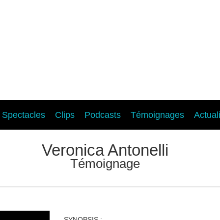
Spectacles
Clips
Podcasts
Témoignages
Actual
Veronica Antonelli
Témoignage
SYNOPSIS :