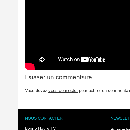
Laisser un commentaire
Vous devez
vous connecter
pour publier un commentai
NOUS CONTACTER
NEWSLET
Bonne Heure TV
Votre adr