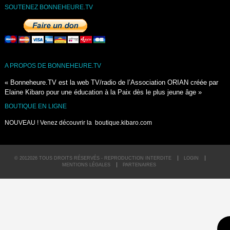
SOUTENEZ BONNEHEURE.TV
A PROPOS DE BONNEHEURE.TV
« Bonneheure.TV est la web TV/radio de l’Association ORIAN créée par
Elaine Kibaro pour une éducation à la Paix dès le plus jeune âge »
BOUTIQUE EN LIGNE
NOUVEAU ! Venez découvrir la
boutique.kibaro.com
© 2012026 TOUS DROITS RÉSERVÉS - REPRODUCTION INTERDITE
LOGIN
MENTIONS LÉGALES
PARTENAIRES