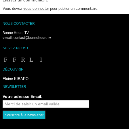
Vous devez
vous connecter
pour publier un commentaire.
NOUS CONTACTER
Bonne Heure TV
email:
contact@bonneheure.tv
SUIVEZ-NOUS !
DÉCOUVRIR
Elaine KIBARO
NEWSLETTER
Votre adresse Email: