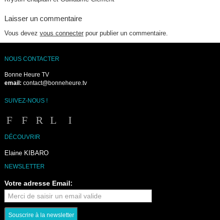
Laisser un commentaire
Vous devez
vous connecter
pour publier un commentaire.
NOUS CONTACTER
Bonne Heure TV
email:
contact@bonneheure.tv
SUIVEZ-NOUS !
DÉCOUVRIR
Elaine KIBARO
NEWSLETTER
Votre adresse Email: