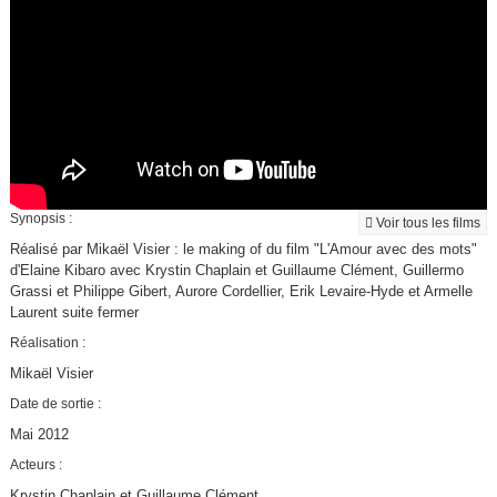
Synopsis :
Voir tous les films
Réalisé par Mikaël Visier : le making of du film "L'Amour avec des mots"
d'Elaine Kibaro avec Krystin Chaplain et Guillaume Clément, Guillermo
Grassi et Philippe Gibert, Aurore Cordellier, Erik Levaire-Hyde et Armelle
Laurent suite fermer
Réalisation :
Mikaël Visier
Date de sortie :
Mai 2012
Acteurs :
Krystin Chaplain et Guillaume Clément