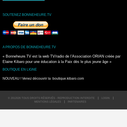
SOUTENEZ BONNEHEURE.TV
A PROPOS DE BONNEHEURE.TV
« Bonneheure.TV est la web TV/radio de l’Association ORIAN créée par
Elaine Kibaro pour une éducation à la Paix dès le plus jeune âge »
BOUTIQUE EN LIGNE
NOUVEAU ! Venez découvrir la
boutique.kibaro.com
© 2012026 TOUS DROITS RÉSERVÉS - REPRODUCTION INTERDITE
LOGIN
MENTIONS LÉGALES
PARTENAIRES