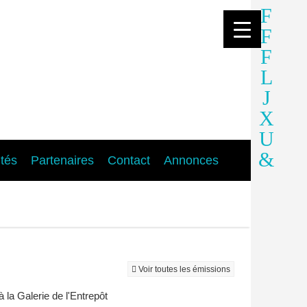
ités
Partenaires
Contact
Annonces
Voir toutes les émissions
la Galerie de l'Entrepôt