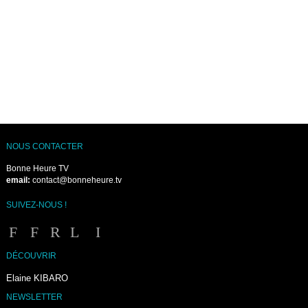
NOUS CONTACTER
Bonne Heure TV
email:
contact@bonneheure.tv
SUIVEZ-NOUS !
DÉCOUVRIR
Elaine KIBARO
NEWSLETTER