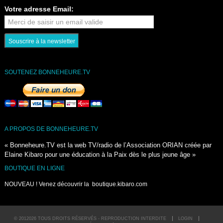
Votre adresse Email:
SOUTENEZ BONNEHEURE.TV
A PROPOS DE BONNEHEURE.TV
« Bonneheure.TV est la web TV/radio de l’Association ORIAN créée par
Elaine Kibaro pour une éducation à la Paix dès le plus jeune âge »
BOUTIQUE EN LIGNE
NOUVEAU ! Venez découvrir la
boutique.kibaro.com
© 2012026 TOUS DROITS RÉSERVÉS - REPRODUCTION INTERDITE
LOGIN