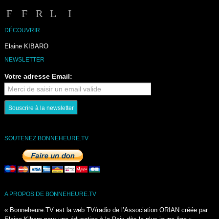
DÉCOUVRIR
Elaine KIBARO
NEWSLETTER
Votre adresse Email:
SOUTENEZ BONNEHEURE.TV
A PROPOS DE BONNEHEURE.TV
« Bonneheure.TV est la web TV/radio de l’Association ORIAN créée par