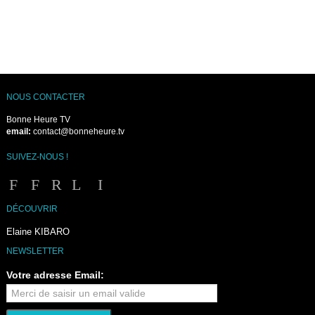
NOUS CONTACTER
Bonne Heure TV
email:
contact@bonneheure.tv
SUIVEZ-NOUS !
DÉCOUVRIR
Elaine KIBARO
NEWSLETTER
Votre adresse Email: