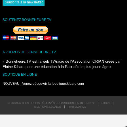
SOUTENEZ BONNEHEURE.TV
A PROPOS DE BONNEHEURE.TV
« Bonneheure.TV est la web TV/radio de l’Association ORIAN créée par
Elaine Kibaro pour une éducation à la Paix dès le plus jeune âge »
BOUTIQUE EN LIGNE
NOUVEAU ! Venez découvrir la
boutique.kibaro.com
© 2012026 TOUS DROITS RÉSERVÉS - REPRODUCTION INTERDITE
LOGIN
MENTIONS LÉGALES
PARTENAIRES