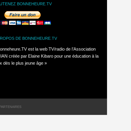
UTENEZ BONNEHEURE.TV
PROPOS DE BONNEHEURE.TV
onneheure.TV est la web TV/radio de l’Association
AN créée par Elaine Kibaro pour une éducation à la
x dès le plus jeune âge »
PARTENAIRES