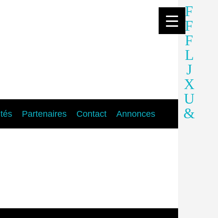
ités
Partenaires
Contact
Annonces