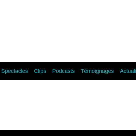
Spectacles
Clips
Podcasts
Témoignages
Actual