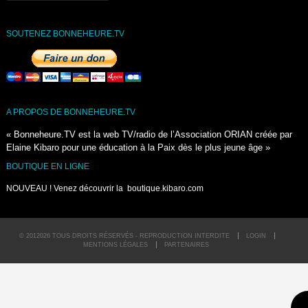
SOUTENEZ BONNEHEURE.TV
A PROPOS DE BONNEHEURE.TV
« Bonneheure.TV est la web TV/radio de l’Association ORIAN créée par
Elaine Kibaro pour une éducation à la Paix dès le plus jeune âge »
BOUTIQUE EN LIGNE
NOUVEAU ! Venez découvrir la
boutique.kibaro.com
© 2012026 TOUS DROITS RÉSERVÉS - REPRODUCTION INTERDITE
LOGIN
MENTIONS LÉGALES
PARTENAIRES