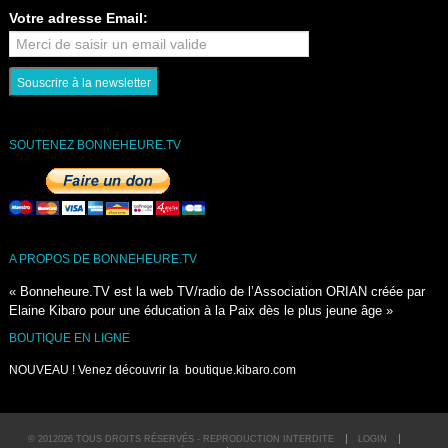
Votre adresse Email:
SOUTENEZ BONNEHEURE.TV
A PROPOS DE BONNEHEURE.TV
« Bonneheure.TV est la web TV/radio de l’Association ORIAN créée par
Elaine Kibaro pour une éducation à la Paix dès le plus jeune âge »
BOUTIQUE EN LIGNE
NOUVEAU ! Venez découvrir la
boutique.kibaro.com
© 2012026 TOUS DROITS RÉSERVÉS - REPRODUCTION INTERDITE
LOGIN