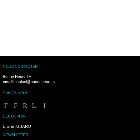
NOUS CONTACTER
Bonne Heure TV
email:
contact@bonneheure.tv
SUIVEZ-NOUS !
DÉCOUVRIR
Elaine KIBARO
NEWSLETTER