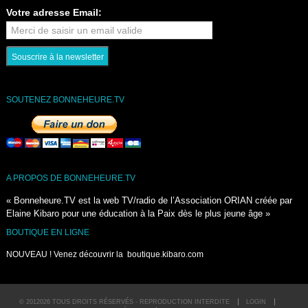
Votre adresse Email:
SOUTENEZ BONNEHEURE.TV
A PROPOS DE BONNEHEURE.TV
« Bonneheure.TV est la web TV/radio de l’Association ORIAN créée par
Elaine Kibaro pour une éducation à la Paix dès le plus jeune âge »
BOUTIQUE EN LIGNE
NOUVEAU ! Venez découvrir la
boutique.kibaro.com
© 2012026 TOUS DROITS RÉSERVÉS - REPRODUCTION INTERDITE
LOGIN