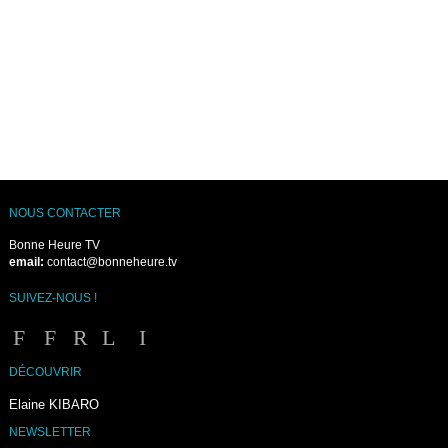
NOUS CONTACTER
Bonne Heure TV
email:
contact@bonneheure.tv
SUIVEZ-NOUS !
DÉCOUVRIR
Elaine KIBARO
NEWSLETTER