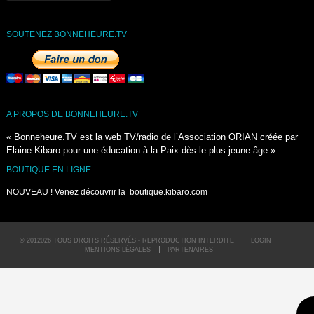
SOUTENEZ BONNEHEURE.TV
A PROPOS DE BONNEHEURE.TV
« Bonneheure.TV est la web TV/radio de l’Association ORIAN créée par
Elaine Kibaro pour une éducation à la Paix dès le plus jeune âge »
BOUTIQUE EN LIGNE
NOUVEAU ! Venez découvrir la
boutique.kibaro.com
© 2012026 TOUS DROITS RÉSERVÉS - REPRODUCTION INTERDITE
LOGIN
MENTIONS LÉGALES
PARTENAIRES