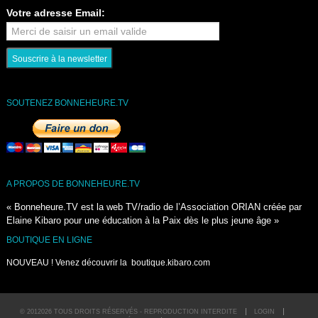
Votre adresse Email:
SOUTENEZ BONNEHEURE.TV
A PROPOS DE BONNEHEURE.TV
« Bonneheure.TV est la web TV/radio de l’Association ORIAN créée par
Elaine Kibaro pour une éducation à la Paix dès le plus jeune âge »
BOUTIQUE EN LIGNE
NOUVEAU ! Venez découvrir la
boutique.kibaro.com
© 2012026 TOUS DROITS RÉSERVÉS - REPRODUCTION INTERDITE
LOGIN