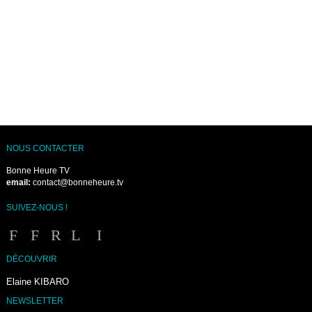
NOUS CONTACTER
Bonne Heure TV
email:
contact@bonneheure.tv
SUIVEZ-NOUS !
DÉCOUVRIR
Elaine KIBARO
NEWSLETTER