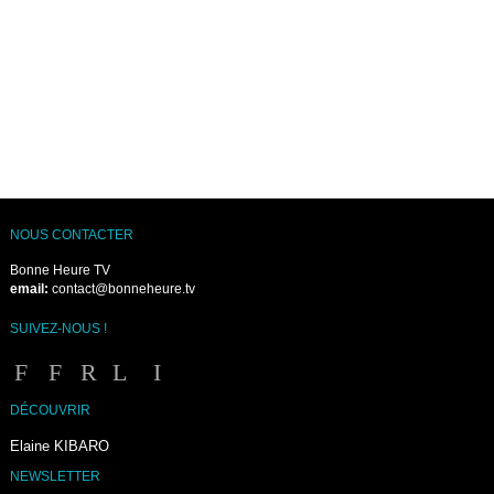
NOUS CONTACTER
Bonne Heure TV
email:
contact@bonneheure.tv
SUIVEZ-NOUS !
DÉCOUVRIR
Elaine KIBARO
NEWSLETTER