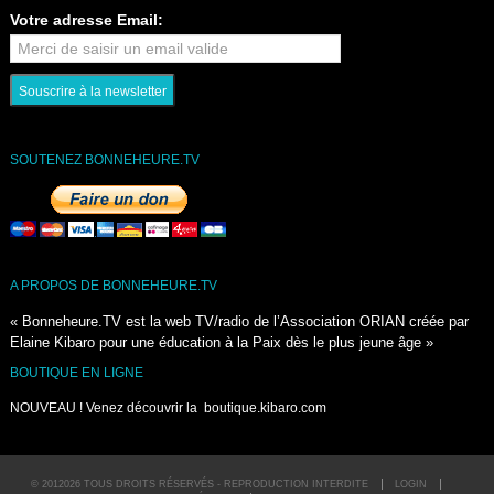
Votre adresse Email:
SOUTENEZ BONNEHEURE.TV
A PROPOS DE BONNEHEURE.TV
« Bonneheure.TV est la web TV/radio de l’Association ORIAN créée par
Elaine Kibaro pour une éducation à la Paix dès le plus jeune âge »
BOUTIQUE EN LIGNE
NOUVEAU ! Venez découvrir la
boutique.kibaro.com
© 2012026 TOUS DROITS RÉSERVÉS - REPRODUCTION INTERDITE
LOGIN