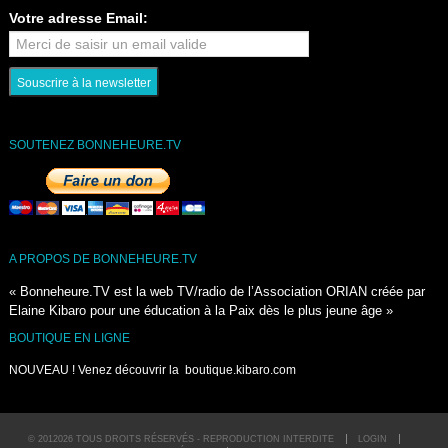
Votre adresse Email:
SOUTENEZ BONNEHEURE.TV
A PROPOS DE BONNEHEURE.TV
« Bonneheure.TV est la web TV/radio de l’Association ORIAN créée par
Elaine Kibaro pour une éducation à la Paix dès le plus jeune âge »
BOUTIQUE EN LIGNE
NOUVEAU ! Venez découvrir la
boutique.kibaro.com
© 2012026 TOUS DROITS RÉSERVÉS - REPRODUCTION INTERDITE
LOGIN