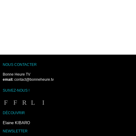
NOUS CONTACTER
Bonne Heure TV
email:
contact@bonneheure.tv
SUIVEZ-NOUS !
DÉCOUVRIR
Elaine KIBARO
NEWSLETTER