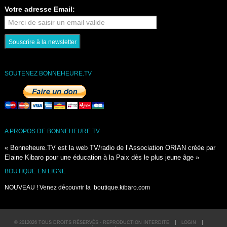
Votre adresse Email:
SOUTENEZ BONNEHEURE.TV
A PROPOS DE BONNEHEURE.TV
« Bonneheure.TV est la web TV/radio de l’Association ORIAN créée par
Elaine Kibaro pour une éducation à la Paix dès le plus jeune âge »
BOUTIQUE EN LIGNE
NOUVEAU ! Venez découvrir la
boutique.kibaro.com
© 2012026 TOUS DROITS RÉSERVÉS - REPRODUCTION INTERDITE
LOGIN