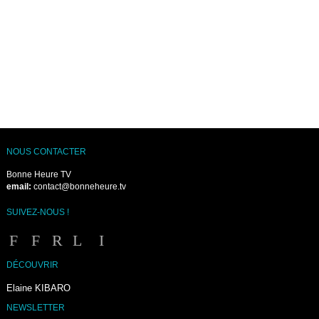
NOUS CONTACTER
Bonne Heure TV
email:
contact@bonneheure.tv
SUIVEZ-NOUS !
DÉCOUVRIR
Elaine KIBARO
NEWSLETTER