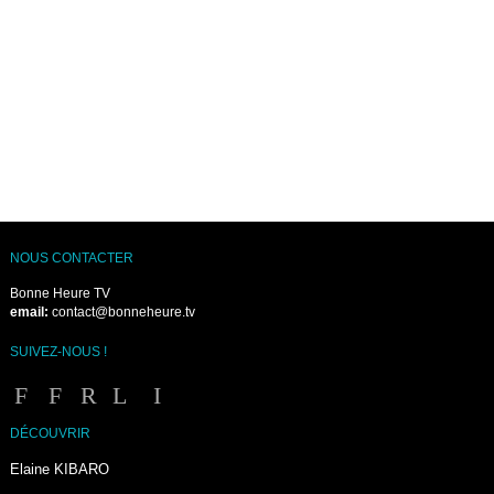
NOUS CONTACTER
Bonne Heure TV
email:
contact@bonneheure.tv
SUIVEZ-NOUS !
DÉCOUVRIR
Elaine KIBARO