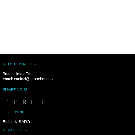
NOUS CONTACTER
Bonne Heure TV
email:
contact@bonneheure.tv
SUIVEZ-NOUS !
DÉCOUVRIR
Elaine KIBARO
NEWSLETTER