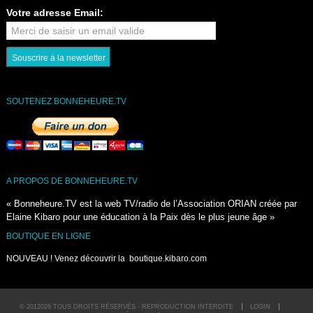
Votre adresse Email:
SOUTENEZ BONNEHEURE.TV
A PROPOS DE BONNEHEURE.TV
« Bonneheure.TV est la web TV/radio de l’Association ORIAN créée par
Elaine Kibaro pour une éducation à la Paix dès le plus jeune âge »
BOUTIQUE EN LIGNE
NOUVEAU ! Venez découvrir la
boutique.kibaro.com
© 2012026 TOUS DROITS RÉSERVÉS - REPRODUCTION INTERDITE
LOGIN