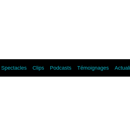
Spectacles
Clips
Podcasts
Témoignages
Actual