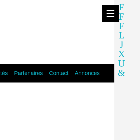
ités
Partenaires
Contact
Annonces