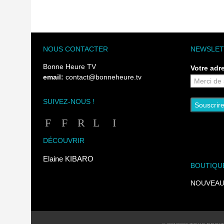
NOUS CONTACTER
NEWSLET
Bonne Heure TV
Votre adr
email:
contact@bonneheure.tv
SUIVEZ-NOUS !
DÉCOUVRIR
Elaine KIBARO
BOUTIQU
NOUVEAU !