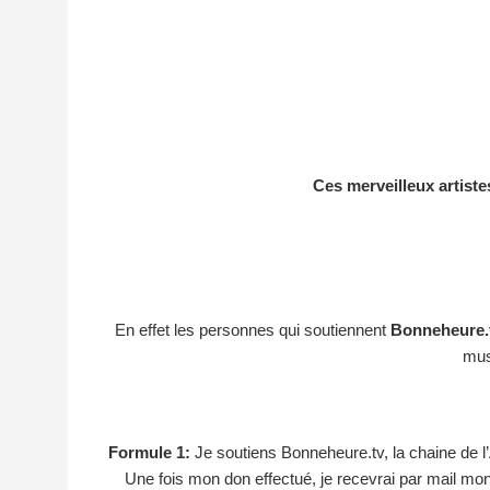
Ces merveilleux artist
En effet les personnes qui soutiennent
Bonneheure.
mus
Formule 1:
Je soutiens Bonneheure.tv, la chaine de l
Une fois mon don effectué, je recevrai par mail mon