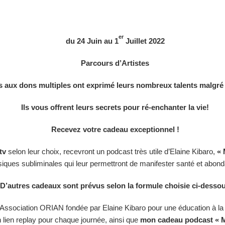
er
du 24 Juin au 1
Juillet 2022
Parcours d’Artistes
es aux dons multiples ont exprimé leurs nombreux talents malgré
Ils vous offrent leurs secrets pour ré-enchanter la vie!
Recevez votre cadeau exceptionnel !
tv
selon leur choix, recevront un podcast très utile d’Elaine Kibaro,
« 
iques subliminales qui leur permettront de manifester santé et abon
D’autres cadeaux sont prévus selon la formule choisie ci-desso
’Association ORIAN fondée par Elaine Kibaro pour une éducation à la 
 lien replay pour chaque journée, ainsi que
mon cadeau podcast « M