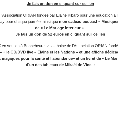
Je fais un don en cliquant sur ce lien
l’Association ORIAN fondée par Elaine Kibaro pour une éducation à la
lay pour chaque journée, ainsi que
mon cadeau podcast
« Musiques
de « Le Mariage intérieur ».
Je fais un don de 52 euros en cliquant sur ce lien
€ en soutien à Bonneheure.tv, la chaine de l’Association ORIAN fondé
» + le CD/DVD live « Elaine et les Nations » et une affiche dédica
magiques pour la santé et l’abondance» et un livret de « Le Mari
d’un des tableaux de Mikaël de Vinci :