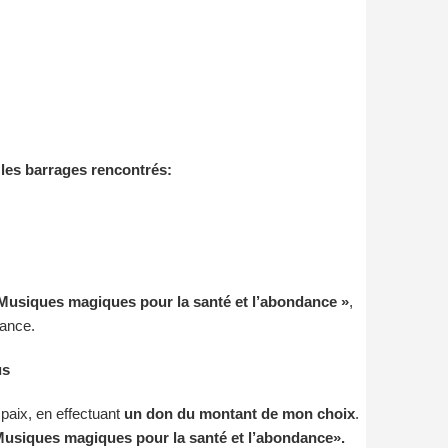
 les barrages rencontrés:
Musiques magiques pour la santé et l’abondance »
,
dance.
us
paix, en effectuant
un don du montant de mon choix
.
usiques magiques pour la santé et l’abondance».