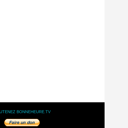
UTENEZ BONNEHEURE.TV