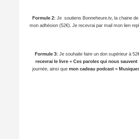
Formule 2:
Je soutiens Bonneheure.tv, la chaine de 
mon adhésion (52€). Je recevrai par mail mon lien rep
Formule 3:
Je souhaite faire un don supérieur à 52
recevrai le livre « Ces paroles qui nous sauvent 
journée, ainsi que
mon cadeau podcast
« Musiques 