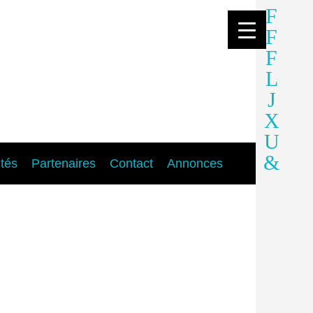
ités
Partenaires
Contact
Annonces