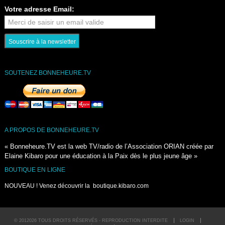
Votre adresse Email:
SOUTENEZ BONNEHEURE.TV
A PROPOS DE BONNEHEURE.TV
« Bonneheure.TV est la web TV/radio de l’Association ORIAN créée par
Elaine Kibaro pour une éducation à la Paix dès le plus jeune âge »
BOUTIQUE EN LIGNE
NOUVEAU ! Venez découvrir la
boutique.kibaro.com
© 2012026 TOUS DROITS RÉSERVÉS - REPRODUCTION INTERDITE
LOGIN