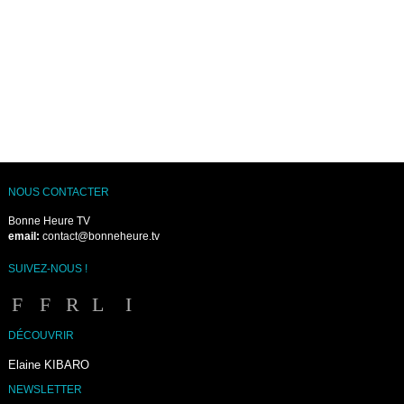
NOUS CONTACTER
Bonne Heure TV
email:
contact@bonneheure.tv
SUIVEZ-NOUS !
DÉCOUVRIR
Elaine KIBARO
NEWSLETTER