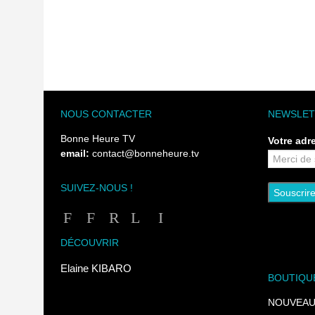
NOUS CONTACTER
NEWSLET
Bonne Heure TV
Votre adr
email:
contact@bonneheure.tv
SUIVEZ-NOUS !
DÉCOUVRIR
Elaine KIBARO
BOUTIQU
NOUVEAU !