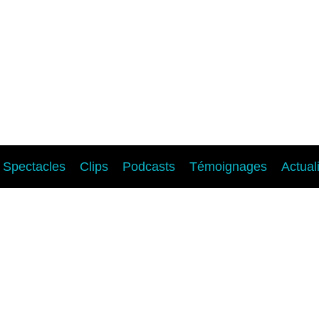
Spectacles
Clips
Podcasts
Témoignages
Actual