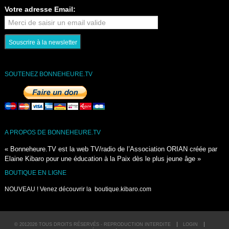
Votre adresse Email:
SOUTENEZ BONNEHEURE.TV
A PROPOS DE BONNEHEURE.TV
« Bonneheure.TV est la web TV/radio de l’Association ORIAN créée par
Elaine Kibaro pour une éducation à la Paix dès le plus jeune âge »
BOUTIQUE EN LIGNE
NOUVEAU ! Venez découvrir la
boutique.kibaro.com
© 2012026 TOUS DROITS RÉSERVÉS - REPRODUCTION INTERDITE
LOGIN