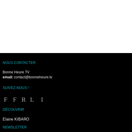
NOUS CONTACTER
Bonne Heure TV
email:
contact@bonneheure.tv
SUIVEZ-NOUS !
DÉCOUVRIR
Elaine KIBARO
NEWSLETTER