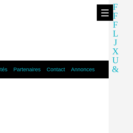
ités
Partenaires
Contact
Annonces