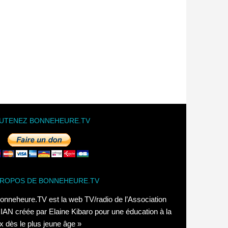
UTENEZ BONNEHEURE.TV
PROPOS DE BONNEHEURE.TV
onneheure.TV est la web TV/radio de l’Association
AN créée par Elaine Kibaro pour une éducation à la
x dès le plus jeune âge »