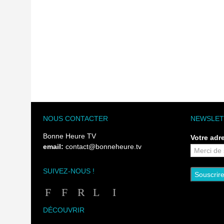
NOUS CONTACTER
NEWSLET
Bonne Heure TV
Votre adr
email:
contact@bonneheure.tv
SUIVEZ-NOUS !
DÉCOUVRIR