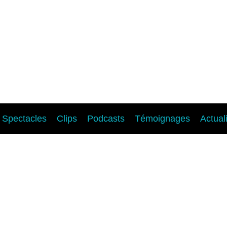
Spectacles
Clips
Podcasts
Témoignages
Actual