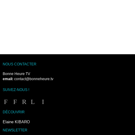
NOUS CONTACTER
Bonne Heure TV
email:
contact@bonneheure.tv
SUIVEZ-NOUS !
DÉCOUVRIR
Elaine KIBARO
NEWSLETTER