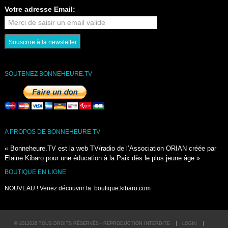
Votre adresse Email:
SOUTENEZ BONNEHEURE.TV
A PROPOS DE BONNEHEURE.TV
« Bonneheure.TV est la web TV/radio de l’Association ORIAN créée par
Elaine Kibaro pour une éducation à la Paix dès le plus jeune âge »
BOUTIQUE EN LIGNE
NOUVEAU ! Venez découvrir la
boutique.kibaro.com
© 2012026 TOUS DROITS RÉSERVÉS - REPRODUCTION INTERDITE
LOGIN