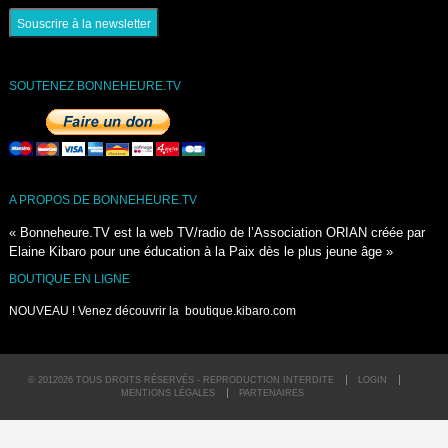
SOUTENEZ BONNEHEURE.TV
A PROPOS DE BONNEHEURE.TV
« Bonneheure.TV est la web TV/radio de l’Association ORIAN créée par
Elaine Kibaro pour une éducation à la Paix dès le plus jeune âge »
BOUTIQUE EN LIGNE
NOUVEAU ! Venez découvrir la
boutique.kibaro.com
© 2012026 TOUS DROITS RÉSERVÉS - REPRODUCTION INTERDITE
LOGIN
MENTIONS LÉGALES
PARTENAIRES