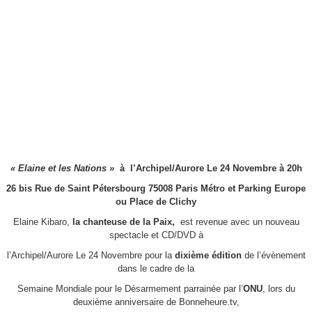
« Elaine et les Nations »
à l’Archipel/Aurore Le 24 Novembre à 20h
26 bis Rue de Saint Pétersbourg 75008 Paris Métro et Parking Europe
ou Place de Clichy
Elaine Kibaro,
la chanteuse de la Paix,
est revenue avec un nouveau
spectacle et CD/DVD à
l’Archipel/Aurore Le 24 Novembre pour la
dixième édition
de l’évènement
dans le cadre de la
Semaine Mondiale pour le Désarmement parrainée par l’
ONU
, lors du
deuxième anniversaire de Bonneheure.tv,