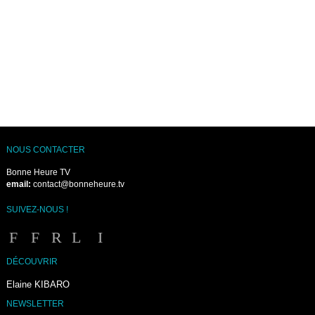
NOUS CONTACTER
Bonne Heure TV
email:
contact@bonneheure.tv
SUIVEZ-NOUS !
DÉCOUVRIR
Elaine KIBARO
NEWSLETTER