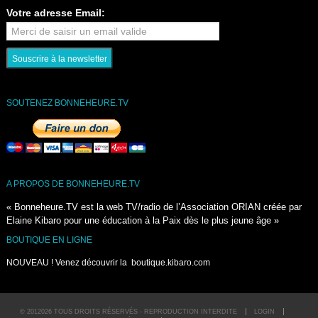
Votre adresse Email:
SOUTENEZ BONNEHEURE.TV
A PROPOS DE BONNEHEURE.TV
« Bonneheure.TV est la web TV/radio de l’Association ORIAN créée par
Elaine Kibaro pour une éducation à la Paix dès le plus jeune âge »
BOUTIQUE EN LIGNE
NOUVEAU ! Venez découvrir la
boutique.kibaro.com
© 2012026 TOUS DROITS RÉSERVÉS - REPRODUCTION INTERDITE
LOGIN