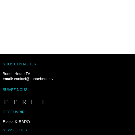
NOUS CONTACTER
Bonne Heure TV
email:
contact@bonneheure.tv
SUIVEZ-NOUS !
DÉCOUVRIR
Elaine KIBARO
NEWSLETTER