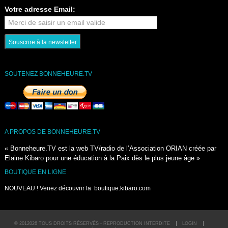
Votre adresse Email:
SOUTENEZ BONNEHEURE.TV
A PROPOS DE BONNEHEURE.TV
« Bonneheure.TV est la web TV/radio de l’Association ORIAN créée par
Elaine Kibaro pour une éducation à la Paix dès le plus jeune âge »
BOUTIQUE EN LIGNE
NOUVEAU ! Venez découvrir la
boutique.kibaro.com
© 2012026 TOUS DROITS RÉSERVÉS - REPRODUCTION INTERDITE
LOGIN