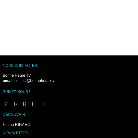
NOUS CONTACTER
Bonne Heure TV
email:
contact@bonneheure.tv
SUIVEZ-NOUS !
DÉCOUVRIR
Elaine KIBARO
NEWSLETTER