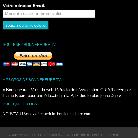
Votre adresse Email:
SOUTENEZ BONNEHEURE.TV
A PROPOS DE BONNEHEURE.TV
« Bonneheure.TV est la web TV/radio de l’Association ORIAN créée par
Elaine Kibaro pour une éducation à la Paix dès le plus jeune âge »
BOUTIQUE EN LIGNE
NOUVEAU ! Venez découvrir la
boutique.kibaro.com
© 2012026 TOUS DROITS RÉSERVÉS - REPRODUCTION INTERDITE
LOGIN