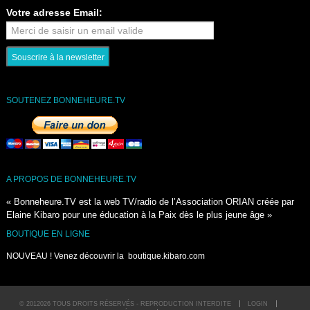
Votre adresse Email:
SOUTENEZ BONNEHEURE.TV
A PROPOS DE BONNEHEURE.TV
« Bonneheure.TV est la web TV/radio de l’Association ORIAN créée par
Elaine Kibaro pour une éducation à la Paix dès le plus jeune âge »
BOUTIQUE EN LIGNE
NOUVEAU ! Venez découvrir la
boutique.kibaro.com
© 2012026 TOUS DROITS RÉSERVÉS - REPRODUCTION INTERDITE
LOGIN