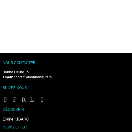
NOUS CONTACTER
Bonne Heure TV
email:
contact@bonneheure.tv
SUIVEZ-NOUS !
DÉCOUVRIR
Elaine KIBARO
NEWSLETTER